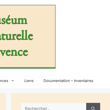
ences
Liens
Documentation – Inventaires
Rechercher :