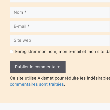
Nom
E-
mail
Site
web
Enregistrer mon nom, mon e-mail et mon site d
Ce site utilise Akismet pour réduire les indésirable
commentaires sont traitées
.