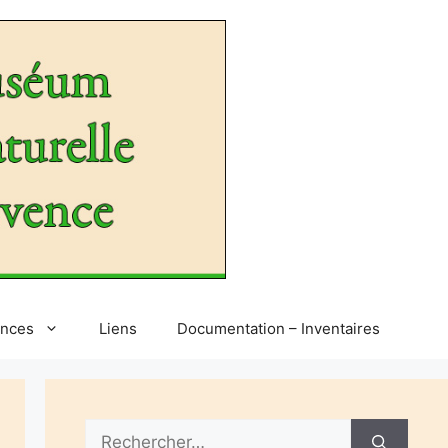
ences
Liens
Documentation – Inventaires
Rechercher :