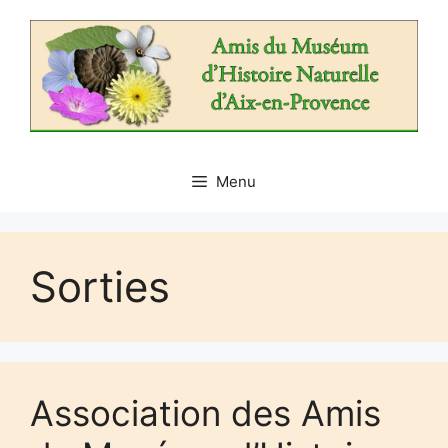
Aller
au
contenu
Menu
Sorties
Association des Amis