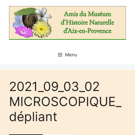
Aller
au
contenu
Menu
2021_09_03_02
MICROSCOPIQUE_
dépliant