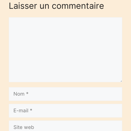
Laisser un commentaire
Commentaire
Nom
E-
mail
Site
web