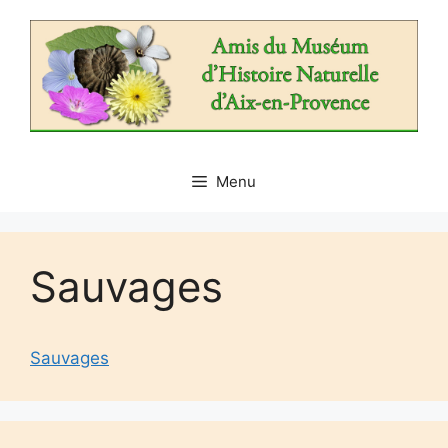
Aller
au
contenu
Menu
Sauvages
Sauvages