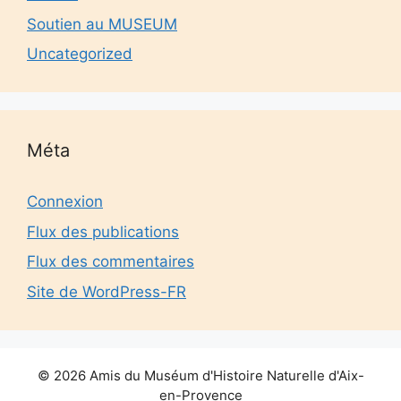
Soutien au MUSEUM
Uncategorized
Méta
Connexion
Flux des publications
Flux des commentaires
Site de WordPress-FR
© 2026 Amis du Muséum d'Histoire Naturelle d'Aix-
en-Provence