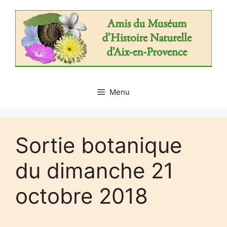
Aller
au
contenu
Menu
Sortie botanique
du dimanche 21
octobre 2018