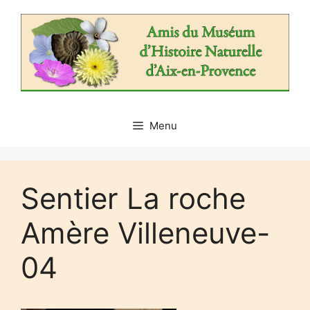
Aller
au
contenu
Menu
Sentier La roche
Amère Villeneuve-
04