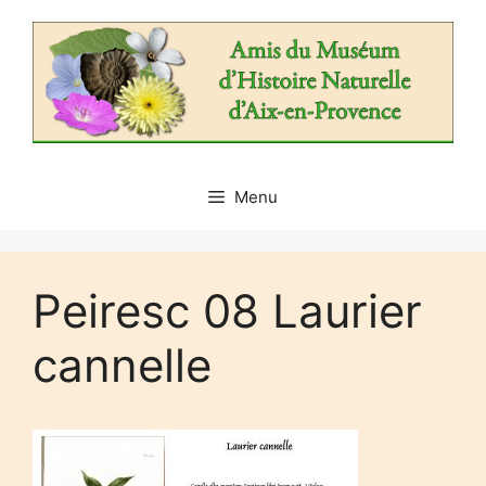
Aller
au
contenu
Menu
Peiresc 08 Laurier
cannelle