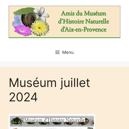
Aller
au
contenu
Menu
Muséum juillet
2024