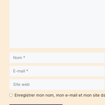
Nom
E-
mail
Site
web
Enregistrer mon nom, mon e-mail et mon site d