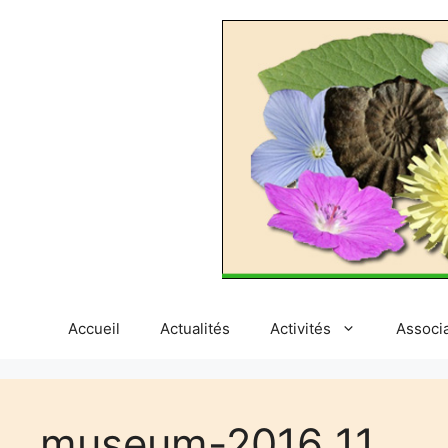
Aller
au
contenu
Accueil
Actualités
Activités
Associ
museum-2016_11