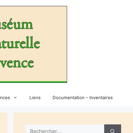
ences
Liens
Documentation – Inventaires
Rechercher :