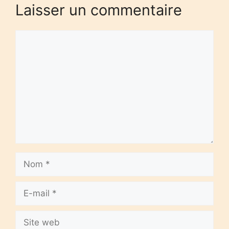
Laisser un commentaire
Commentaire
Nom
E-
mail
Site
web