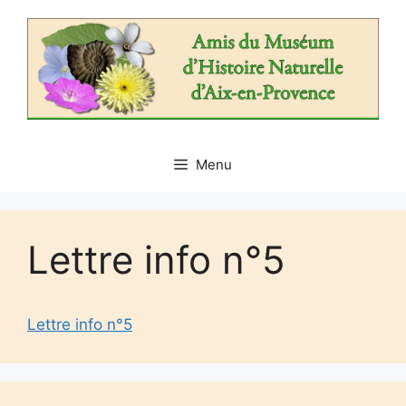
Aller
au
contenu
Menu
Lettre info n°5
Lettre info n°5