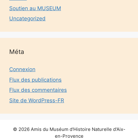
Soutien au MUSEUM
Uncategorized
Méta
Connexion
Flux des publications
Flux des commentaires
Site de WordPress-FR
© 2026 Amis du Muséum d'Histoire Naturelle d'Aix-
en-Provence