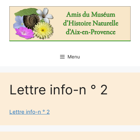
Aller
au
contenu
Menu
Lettre info-n ° 2
Lettre info-n ° 2