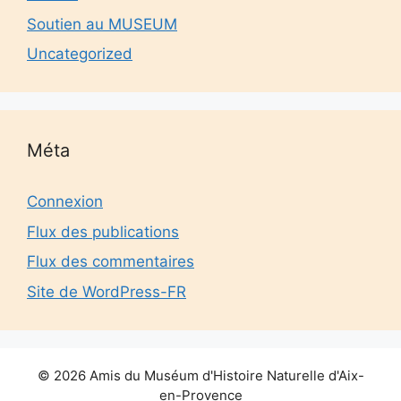
Soutien au MUSEUM
Uncategorized
Méta
Connexion
Flux des publications
Flux des commentaires
Site de WordPress-FR
© 2026 Amis du Muséum d'Histoire Naturelle d'Aix-
en-Provence