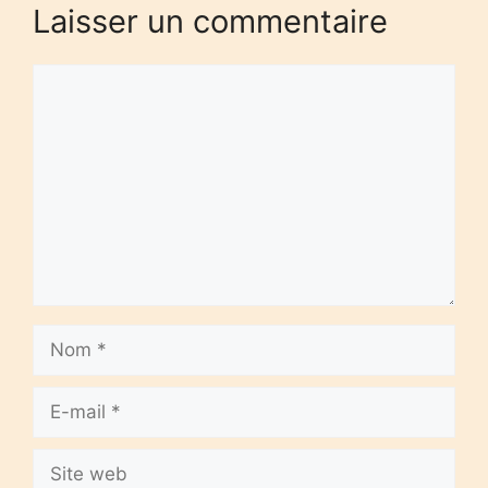
Laisser un commentaire
Commentaire
Nom
E-
mail
Site
web