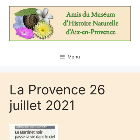
Aller
au
contenu
Menu
La Provence 26
juillet 2021