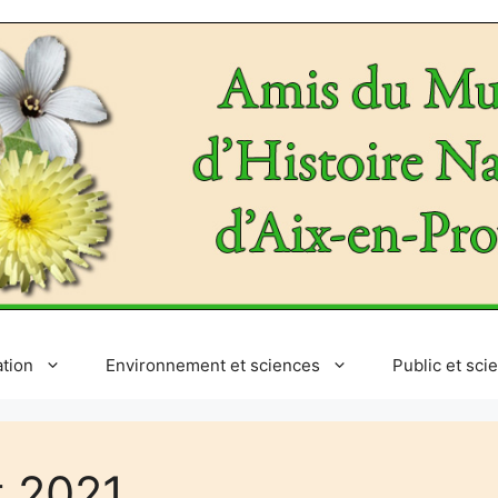
ation
Environnement et sciences
Public et sci
t 2021