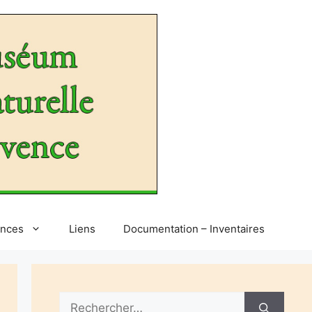
ences
Liens
Documentation – Inventaires
Rechercher :