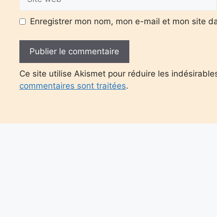
web
Enregistrer mon nom, mon e-mail et mon site d
Ce site utilise Akismet pour réduire les indésirable
commentaires sont traitées
.