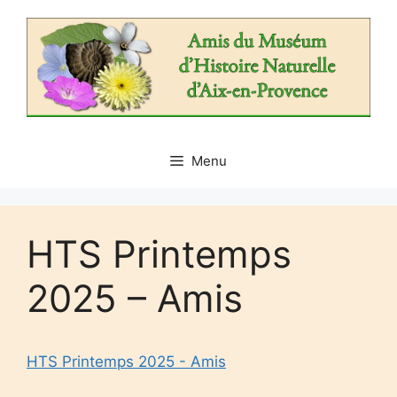
Aller
au
contenu
Menu
HTS Printemps
2025 – Amis
HTS Printemps 2025 - Amis