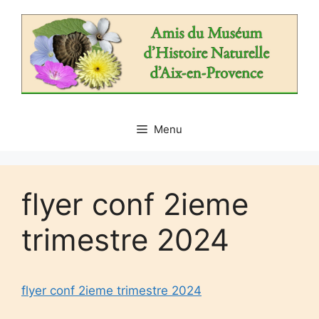
Aller
au
contenu
Menu
flyer conf 2ieme
trimestre 2024
flyer conf 2ieme trimestre 2024