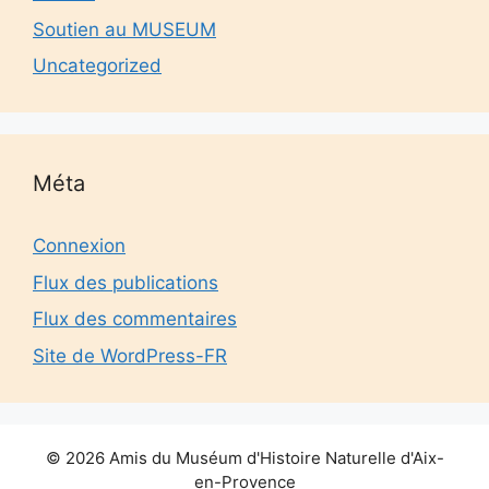
Soutien au MUSEUM
Uncategorized
Méta
Connexion
Flux des publications
Flux des commentaires
Site de WordPress-FR
© 2026 Amis du Muséum d'Histoire Naturelle d'Aix-
en-Provence