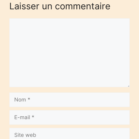
Laisser un commentaire
Commentaire
Nom
E-
mail
Site
web