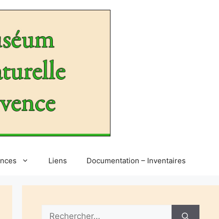
ences
Liens
Documentation – Inventaires
Rechercher :