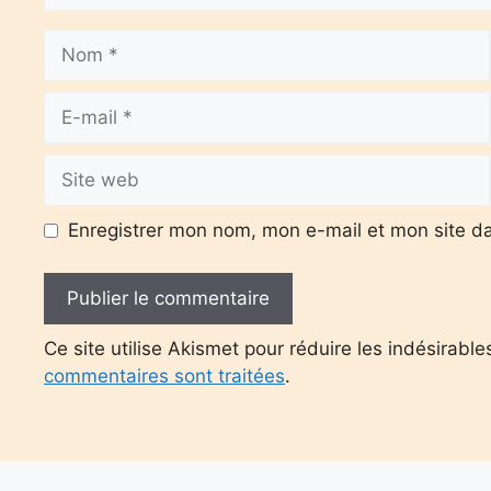
Nom
E-
mail
Site
web
Enregistrer mon nom, mon e-mail et mon site d
Ce site utilise Akismet pour réduire les indésirable
commentaires sont traitées
.