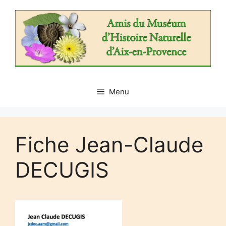
Aller
au
contenu
Menu
Fiche Jean-Claude
DECUGIS