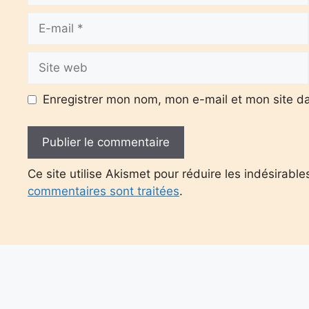
E-
mail
Site
web
Enregistrer mon nom, mon e-mail et mon site d
Ce site utilise Akismet pour réduire les indésirable
commentaires sont traitées
.