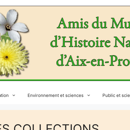
ation
Environnement et sciences
Public et sci
DES COLLECTIONS…