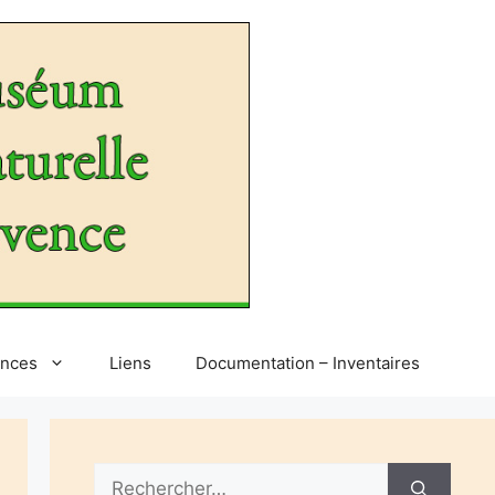
ences
Liens
Documentation – Inventaires
Rechercher :