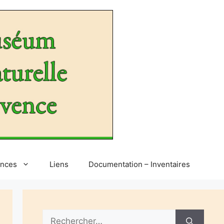
ences
Liens
Documentation – Inventaires
Rechercher :