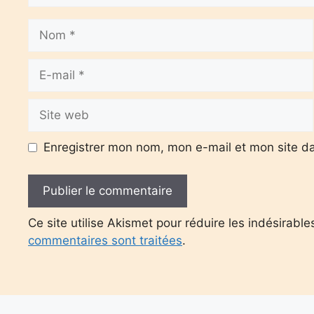
Nom
E-
mail
Site
web
Enregistrer mon nom, mon e-mail et mon site d
Ce site utilise Akismet pour réduire les indésirable
commentaires sont traitées
.