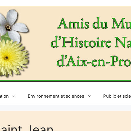
ation
Environnement et sciences
Public et sci
aint Jean