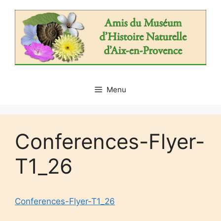
Aller
au
contenu
Menu
Conferences-Flyer-
T1_26
Conferences-Flyer-T1_26