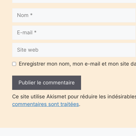
Nom
E-
mail
Site
web
Enregistrer mon nom, mon e-mail et mon site d
Ce site utilise Akismet pour réduire les indésirable
commentaires sont traitées
.