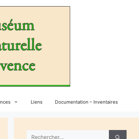
ences
Liens
Documentation – Inventaires
Rechercher :