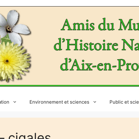
ation
Environnement et sciences
Public et sci
– cigales