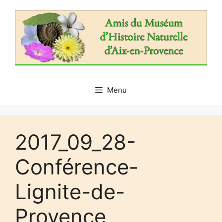
Aller
au
contenu
Menu
2017_09_28-
Conférence-
Lignite-de-
Provence