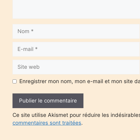
Nom
E-
mail
Site
web
Enregistrer mon nom, mon e-mail et mon site d
Ce site utilise Akismet pour réduire les indésirable
commentaires sont traitées
.