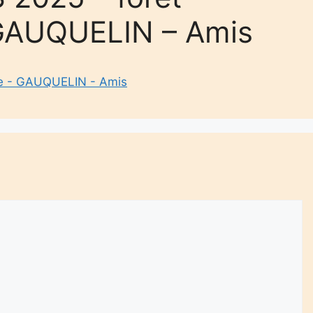
GAUQUELIN – Amis
e - GAUQUELIN - Amis