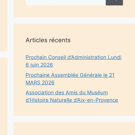
Articles récents
Prochain Conseil d’Administration Lundi
6 juin 2026
Prochaine Assemblée Générale le 21
MARS 2026
Association des Amis du Muséum
d’Histoire Naturelle d’Aix-en-Provence