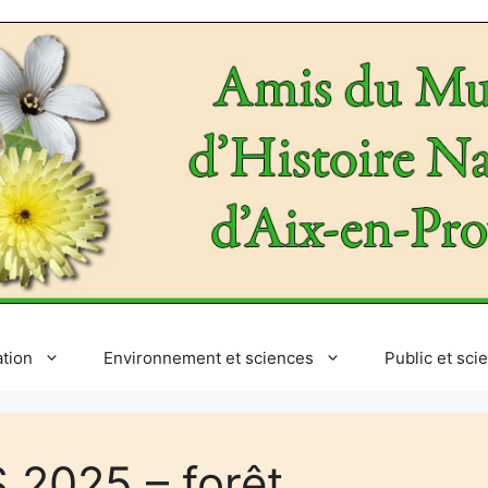
ation
Environnement et sciences
Public et sci
025 – forêt