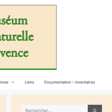
ences
Liens
Documentation – Inventaires
Rechercher :