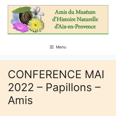
Aller
au
contenu
Menu
CONFERENCE MAI
2022 – Papillons –
Amis