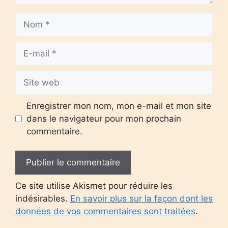
Nom
E-
mail
Site
web
Enregistrer mon nom, mon e-mail et mon site
dans le navigateur pour mon prochain
commentaire.
Ce site utilise Akismet pour réduire les
indésirables.
En savoir plus sur la façon dont les
données de vos commentaires sont traitées
.