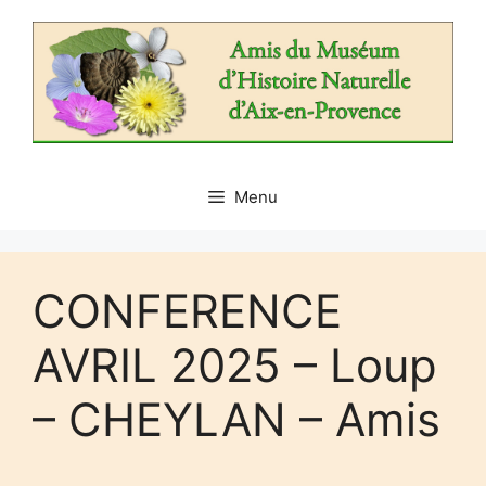
Aller
au
contenu
Menu
CONFERENCE
AVRIL 2025 – Loup
– CHEYLAN – Amis