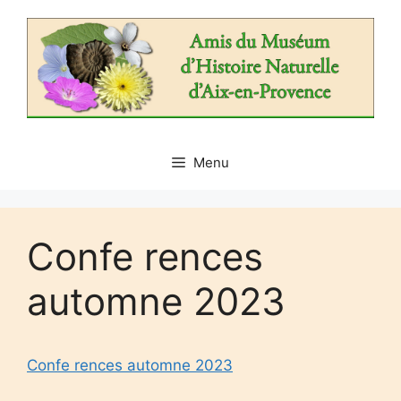
Aller
au
contenu
Menu
Confe rences
automne 2023
Confe rences automne 2023