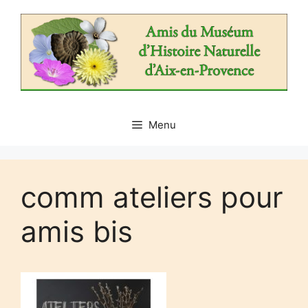
Aller
au
contenu
Menu
comm ateliers pour
amis bis