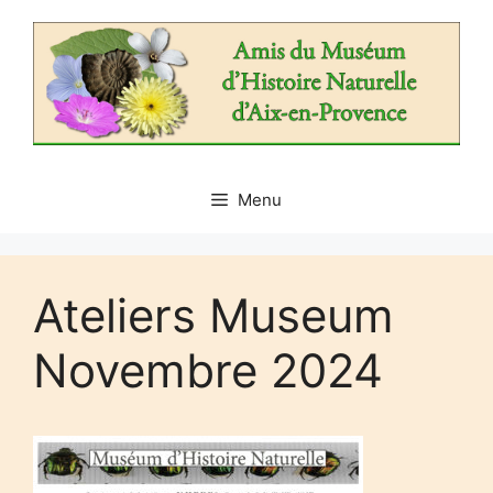
Aller
au
contenu
Menu
Ateliers Museum
Novembre 2024