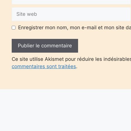
mail
Site
web
Enregistrer mon nom, mon e-mail et mon site d
Ce site utilise Akismet pour réduire les indésirable
commentaires sont traitées
.