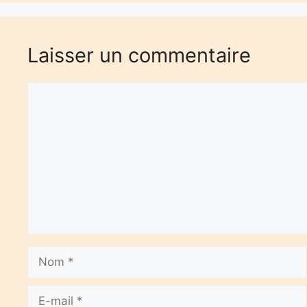
Laisser un commentaire
Commentaire
Nom
E-