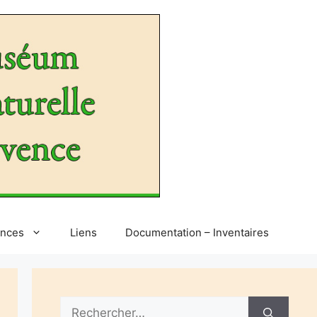
ences
Liens
Documentation – Inventaires
Rechercher :