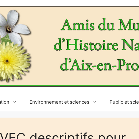
ation
Environnement et sciences
Public et sci
AVEC descriptifs pour