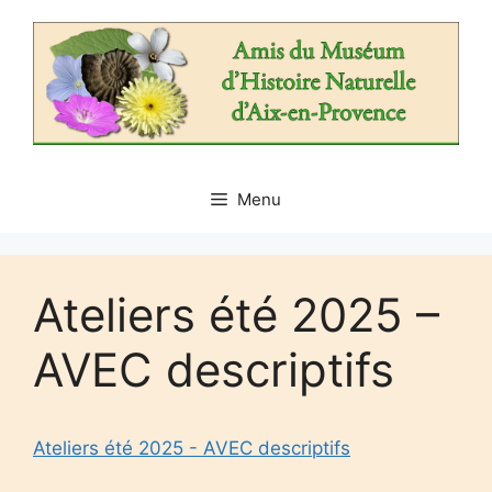
Aller
au
contenu
Menu
Ateliers été 2025 –
AVEC descriptifs
Ateliers été 2025 - AVEC descriptifs