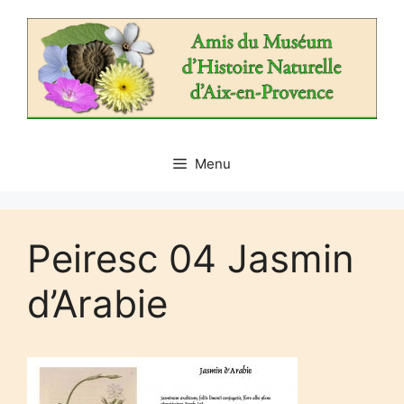
Aller
au
contenu
Menu
Peiresc 04 Jasmin
d’Arabie