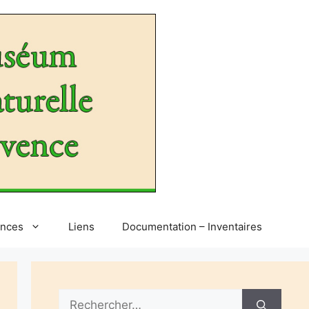
ences
Liens
Documentation – Inventaires
Rechercher :