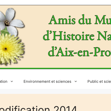
ation
Environnement et sciences
Public et sci
ification 2014