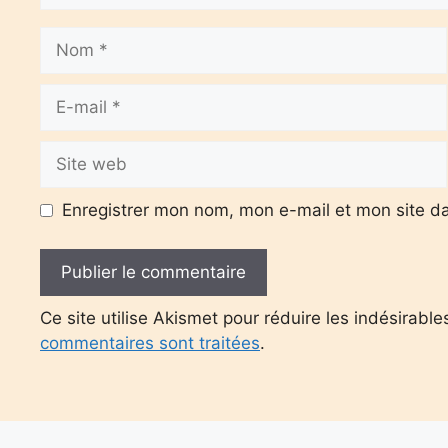
Nom
E-
mail
Site
web
Enregistrer mon nom, mon e-mail et mon site d
Ce site utilise Akismet pour réduire les indésirable
commentaires sont traitées
.