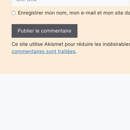
web
Enregistrer mon nom, mon e-mail et mon site d
Ce site utilise Akismet pour réduire les indésirable
commentaires sont traitées
.