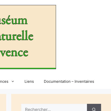
ences
Liens
Documentation – Inventaires
Rechercher :