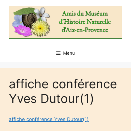
Aller
au
contenu
Menu
affiche conférence
Yves Dutour(1)
affiche conférence Yves Dutour(1)