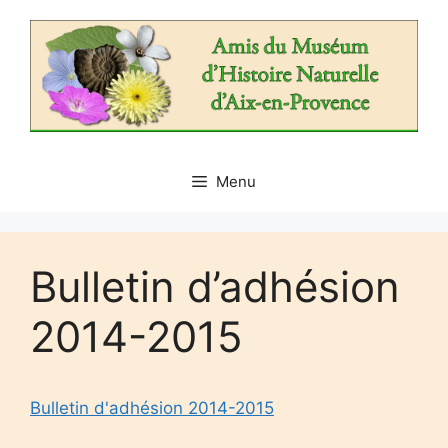
Aller
au
contenu
Menu
Bulletin d’adhésion
2014-2015
Bulletin d'adhésion 2014-2015