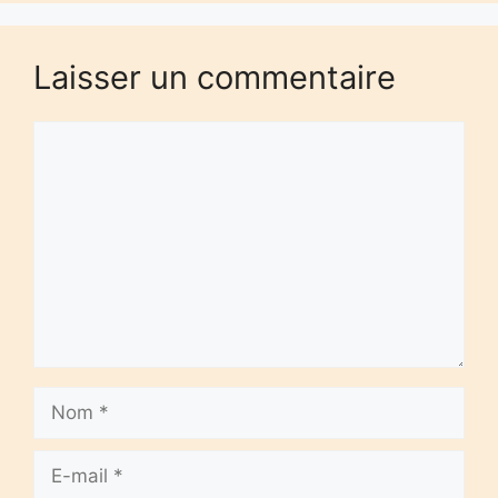
Laisser un commentaire
Commentaire
Nom
E-
mail