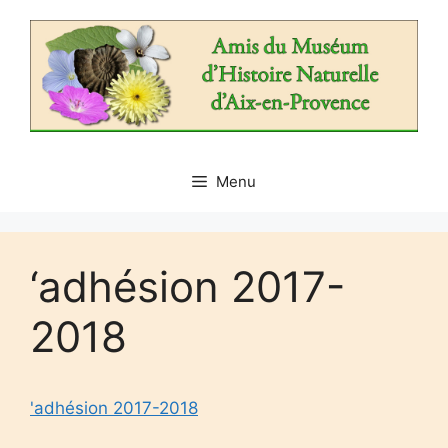
Aller
au
contenu
Menu
‘adhésion 2017-
2018
'adhésion 2017-2018