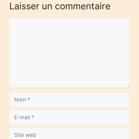
Laisser un commentaire
Commentaire
Nom
E-
mail
Site
web