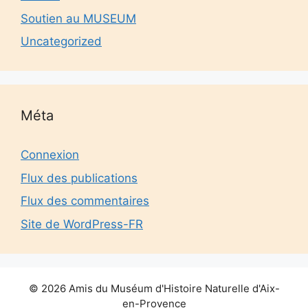
Soutien au MUSEUM
Uncategorized
Méta
Connexion
Flux des publications
Flux des commentaires
Site de WordPress-FR
© 2026 Amis du Muséum d'Histoire Naturelle d'Aix-
en-Provence