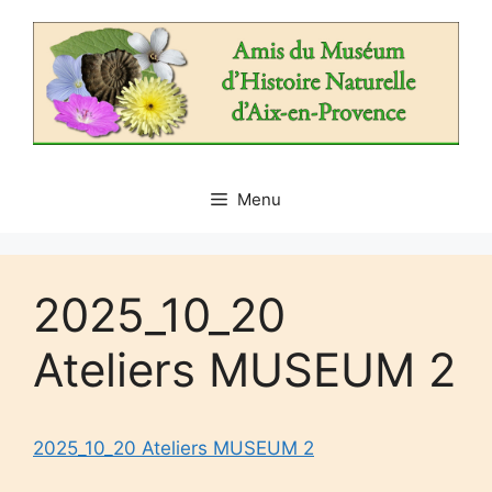
Aller
au
contenu
Menu
2025_10_20
Ateliers MUSEUM 2
2025_10_20 Ateliers MUSEUM 2