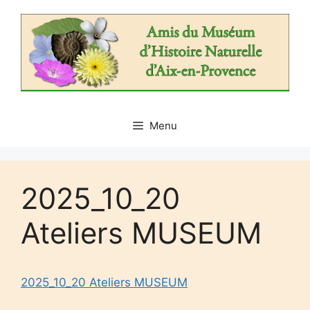
Aller
au
contenu
Menu
2025_10_20
Ateliers MUSEUM
2025_10_20 Ateliers MUSEUM