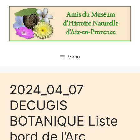
Aller
au
contenu
Menu
2024_04_07
DECUGIS
BOTANIQUE Liste
bord de l’Arc