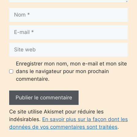
Nom
E-
mail
Site
web
Enregistrer mon nom, mon e-mail et mon site
dans le navigateur pour mon prochain
commentaire.
Ce site utilise Akismet pour réduire les
indésirables.
En savoir plus sur la façon dont les
données de vos commentaires sont traitées
.