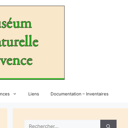
ences
Liens
Documentation – Inventaires
Rechercher :