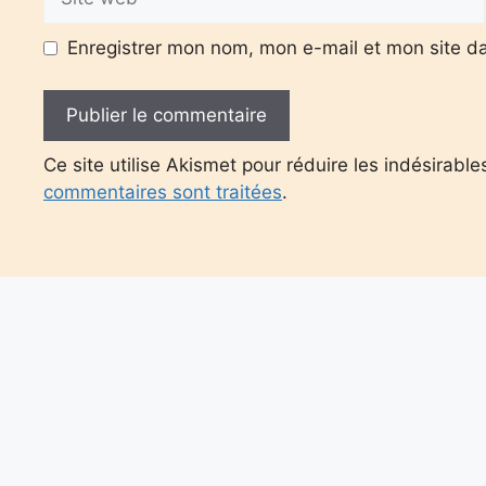
web
Enregistrer mon nom, mon e-mail et mon site d
Ce site utilise Akismet pour réduire les indésirable
commentaires sont traitées
.