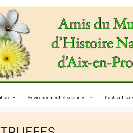
ation
Environnement et sciences
Public et sci
 TRUFFES