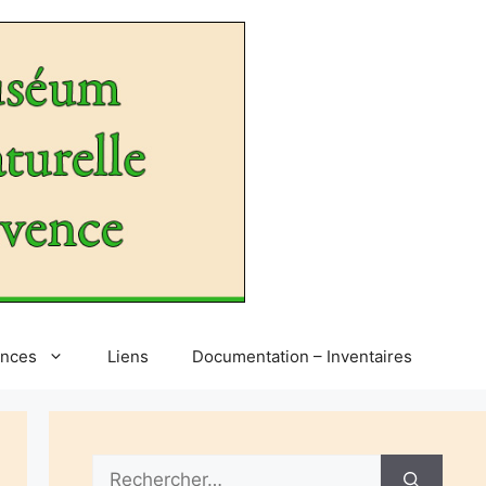
ences
Liens
Documentation – Inventaires
Rechercher :