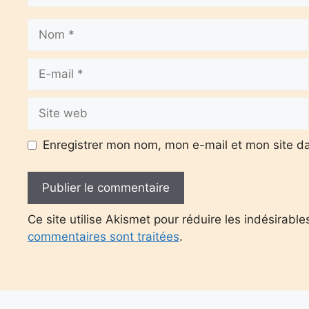
Nom
E-
mail
Site
web
Enregistrer mon nom, mon e-mail et mon site d
Ce site utilise Akismet pour réduire les indésirable
commentaires sont traitées
.