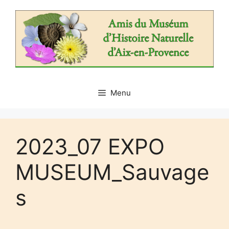
Aller
au
contenu
Menu
2023_07 EXPO
MUSEUM_Sauvage
s