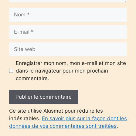
Nom
E-
mail
Site
web
Enregistrer mon nom, mon e-mail et mon site
dans le navigateur pour mon prochain
commentaire.
Ce site utilise Akismet pour réduire les
indésirables.
En savoir plus sur la façon dont les
données de vos commentaires sont traitées
.