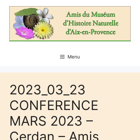
Aller
au
contenu
Menu
2023_03_23
CONFERENCE
MARS 2023 –
Cerdan – Amis