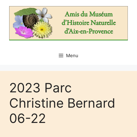
Aller
au
contenu
Menu
2023 Parc
Christine Bernard
06-22