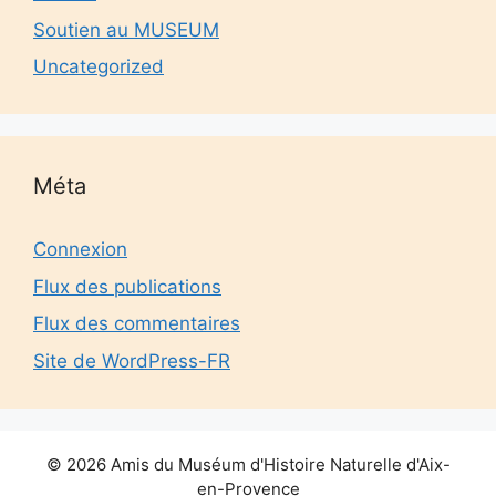
Soutien au MUSEUM
Uncategorized
Méta
Connexion
Flux des publications
Flux des commentaires
Site de WordPress-FR
© 2026 Amis du Muséum d'Histoire Naturelle d'Aix-
en-Provence