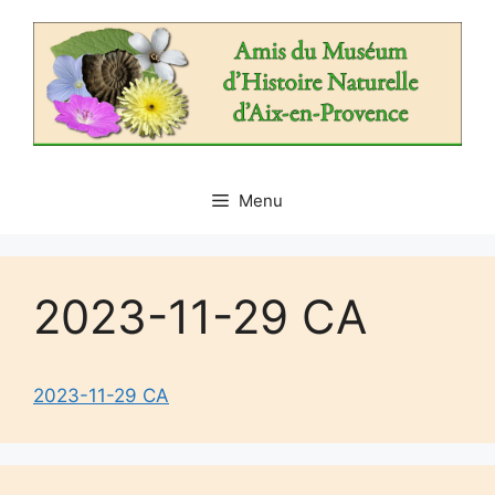
Aller
au
contenu
Menu
2023-11-29 CA
2023-11-29 CA