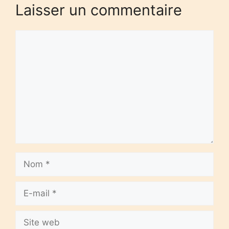
Laisser un commentaire
Commentaire
Nom
E-
mail
Site
web