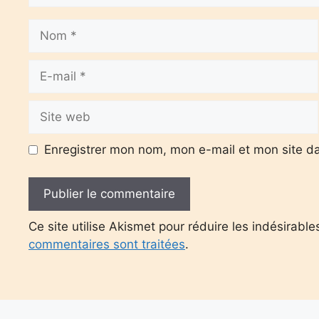
Nom
E-
mail
Site
web
Enregistrer mon nom, mon e-mail et mon site d
Ce site utilise Akismet pour réduire les indésirable
commentaires sont traitées
.