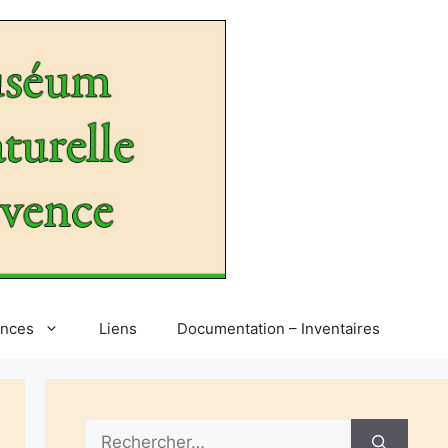
ences
Liens
Documentation – Inventaires
Rechercher :